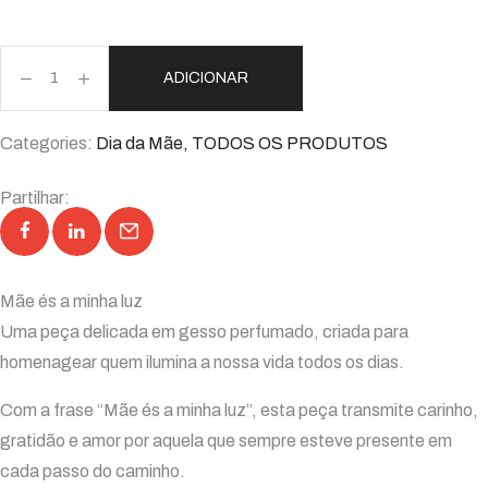
ADICIONAR
Categories:
Dia da Mãe
,
TODOS OS PRODUTOS
Partilhar:
Mãe és a minha luz
Uma peça delicada em gesso perfumado, criada para
homenagear quem ilumina a nossa vida todos os dias.
Com a frase “Mãe és a minha luz”, esta peça transmite carinho,
gratidão e amor por aquela que sempre esteve presente em
cada passo do caminho.