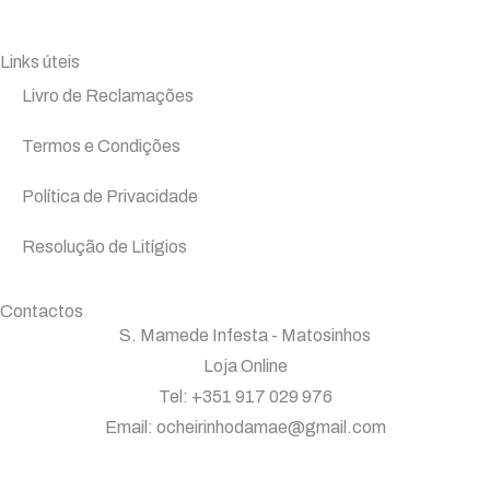
Links úteis
Livro de Reclamações
Termos e Condições
Política de Privacidade
Resolução de Litígios
Contactos
S. Mamede Infesta - Matosinhos
Loja Online
Tel: +351 917 029 976
Email: ocheirinhodamae@gmail.com