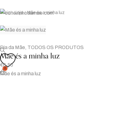
Início
Loja
Mãe és a minha luz
|
|
Dia da Mãe
,
TODOS OS PRODUTOS
Mãe és a minha luz
€
6.50
0
Mãe és a minha luz