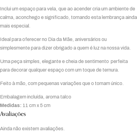
Inclui um espaço para vela, que ao acender cria um ambiente de
calma, aconchego e significado, tornando esta lembrança ainda
mais especial.
Ideal para oferecer no Dia da Mãe, aniversários ou
simplesmente para dizer obrigado a quem é luz na nossa vida.
Uma peça simples, elegante e cheia de sentimento perfeita
para decorar qualquer espaço com um toque de ternura.
Feito à mão, com pequenas variações que o tornam único.
Embalagem incluída, aroma talco
Medidas:
11 cm x 5 cm
Avaliações
Ainda não existem avaliações.