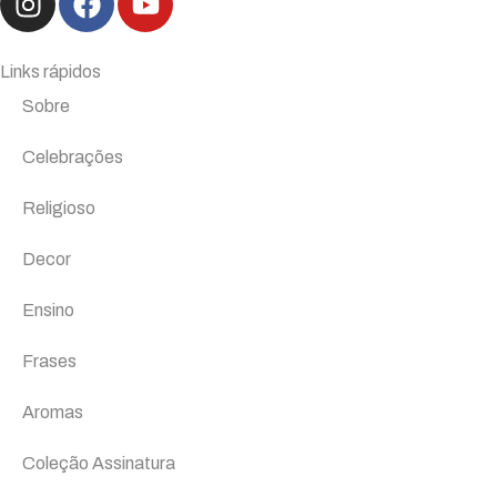
Links rápidos
Sobre
Celebrações
Religioso
Decor
Ensino
Frases
Aromas
Coleção Assinatura