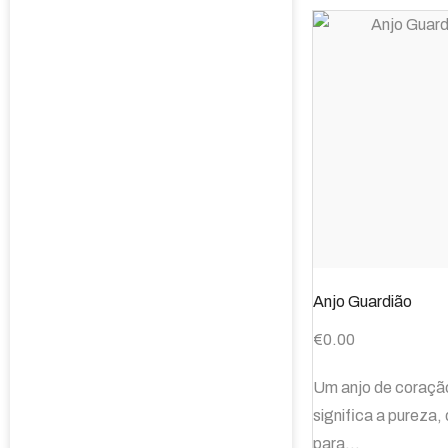
Anjo Guardião
€
0.00
Um anjo de coraçã
significa a pureza,
para…