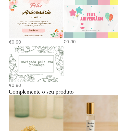
€
0.90
€
0.90
€
0.90
Complemente o seu produto