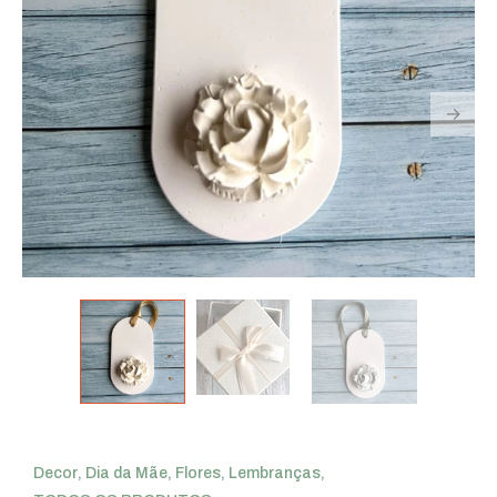
Decor
,
Dia da Mãe
,
Flores
,
Lembranças
,