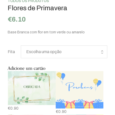
TODOS OS PRODUTOS
Flores de Primavera
€
6.10
Base Branca com flor em tom verde ou amarelo
Fita
Adicione um cartão
€
0.90
€
0.90