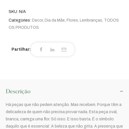
SKU:
N/A
Categories:
Decor
,
Dia da Mãe
,
Flores
,
Lembranças
,
TODOS
OS PRODUTOS
Partilhar:
Descrição
Há peças que não pedem atenção. Mas recebem. Porque têm a
delicadeza de quem não precisa provar nada. Esta peça oval,
branca, carrega uma flor. Só isso. E isso basta. É o símbolo
daquilo que é essencial: A beleza que não grita. A presença que