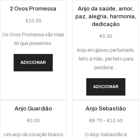
2 Ovos Promessa
Anjo da saúde, amor,
paz, alegria, harmonia,
€
10.50
dedicação
Os Ovos Promessa são mais
€
0.00
do que presentes.
Anjo em gesso perfumado,
feito à mão, perfeito para
ADICIONAR
pendurar…
ADICIONAR
Anjo Guardião
Anjo Sebastião
€
0.00
€
8.70
–
€
10.45
Um anjo de coração branco
O Anjo Sebastião é