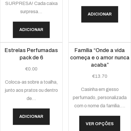
SURPRESA! Cada caixa
surpresa…
ADICIONAR
ADICIONAR
Estrelas Perfumadas
Família “Onde a vida
pack de 6
começa e o amor nunca
acaba”
€
0.00
€
13.70
Coloca-as sobre a toalha,
Casinha em gesso
junto aos pratos ou dentro
perfumado, personalizada
de…
com o nome da família.…
ADICIONAR
VER OPÇÕES