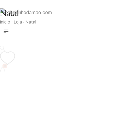
Natal
Início
Loja
Natal
/
/
0