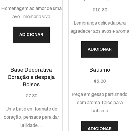
Homenagem ao amor de uma
€
10.80
avó - memória viva
Lembrança delicada para
agradecer aos avós + aroma
ADICIONAR
ADICIONAR
Base Decorativa
Batismo
Coração e despeja
€
6.00
Bolsos
Peça em gesso perfumado
€
7.30
com aroma Talco para
Uma base em formato de
batismo
coração, pensada para dar
utilidade…
ADICIONAR