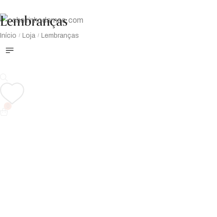
Lembranças
Início
Loja
Lembranças
/
/
0