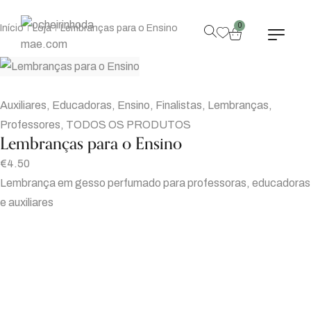
0
Início
Loja
Lembranças para o Ensino
|
|
Auxiliares
,
Educadoras
,
Ensino
,
Finalistas
,
Lembranças
,
Professores
,
TODOS OS PRODUTOS
Lembranças para o Ensino
€
4.50
Lembrança em gesso perfumado para professoras, educadoras
e auxiliares