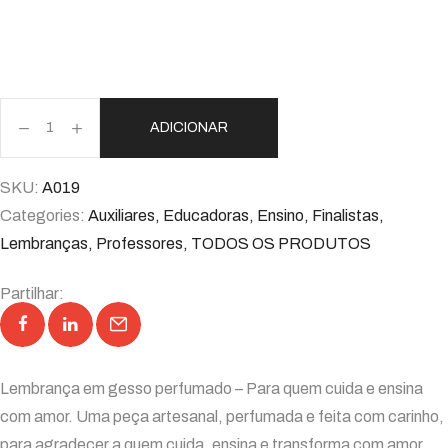
ADICIONAR
SKU:
A019
Categories:
Auxiliares
,
Educadoras
,
Ensino
,
Finalistas
,
Lembranças
,
Professores
,
TODOS OS PRODUTOS
Partilhar:
Lembrança em gesso perfumado – Para quem cuida e ensina
com amor. Uma peça artesanal, perfumada e feita com carinho,
para agradecer a quem cuida, ensina e transforma com amor.