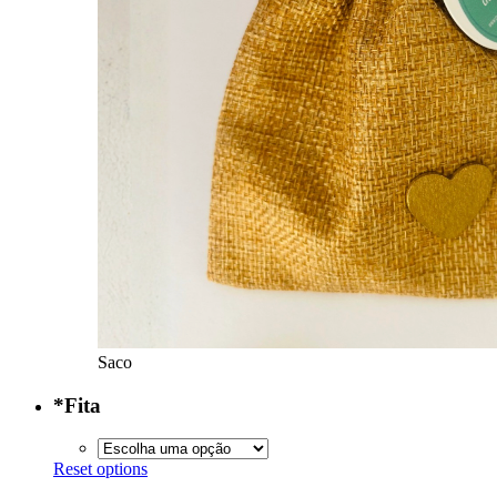
Saco
*
Fita
Reset options