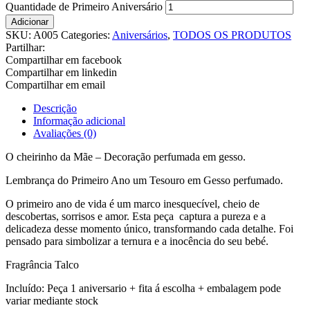
Quantidade de Primeiro Aniversário
Adicionar
SKU:
A005
Categories:
Aniversários
,
TODOS OS PRODUTOS
Partilhar:
Compartilhar em facebook
Compartilhar em linkedin
Compartilhar em email
Descrição
Informação adicional
Avaliações (0)
O cheirinho da Mãe – Decoração perfumada em gesso.
Lembrança do Primeiro Ano um Tesouro em Gesso perfumado.
O primeiro ano de vida é um marco inesquecível, cheio de
descobertas, sorrisos e amor. Esta peça captura a pureza e a
delicadeza desse momento único, transformando cada detalhe. Foi
pensado para simbolizar a ternura e a inocência do seu bebé.
Fragrância Talco
Incluído: Peça 1 aniversario + fita á escolha + embalagem pode
variar mediante stock