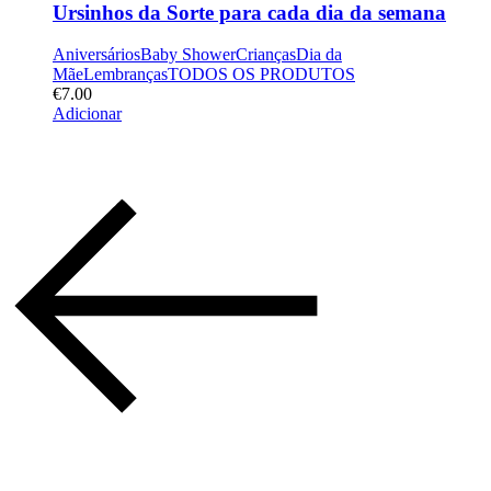
Ursinhos da Sorte para cada dia da semana
Aniversários
Baby Shower
Crianças
Dia da
Mãe
Lembranças
TODOS OS PRODUTOS
€
7.00
Adicionar