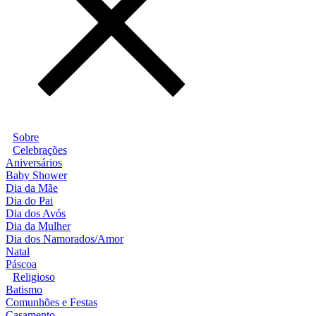
Sobre
Celebrações
Aniversários
Baby Shower
Dia da Mãe
Dia do Pai
Dia dos Avós
Dia da Mulher
Dia dos Namorados/Amor
Natal
Páscoa
Religioso
Batismo
Comunhões e Festas
Casamento