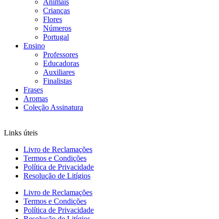
Animais
Crianças
Flores
Números
Portugal
Ensino
Professores
Educadoras
Auxiliares
Finalistas
Frases
Aromas
Coleção Assinatura
Links úteis
Livro de Reclamações
Termos e Condições
Política de Privacidade
Resolução de Litígios
Livro de Reclamações
Termos e Condições
Política de Privacidade
Resolução de Litígios