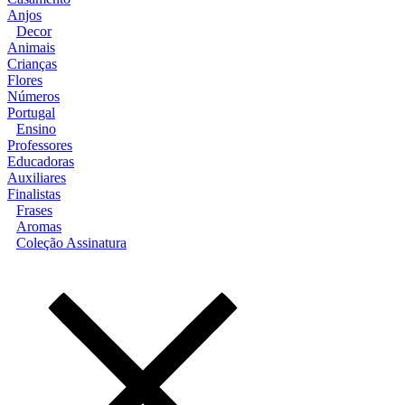
Anjos
Decor
Animais
Crianças
Flores
Números
Portugal
Ensino
Professores
Educadoras
Auxiliares
Finalistas
Frases
Aromas
Coleção Assinatura