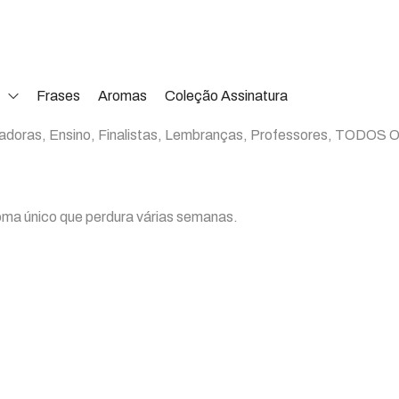
Frases
Aromas
Coleção Assinatura
adoras
,
Ensino
,
Finalistas
,
Lembranças
,
Professores
,
TODOS 
oma único que perdura várias semanas.