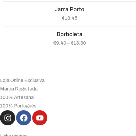
Jarra Porto
€
18.45
Borboleta
€
9.40
–
€
13.30
Loja Online Exclusiva
Marca Registada
100% Artesanal
100% Português