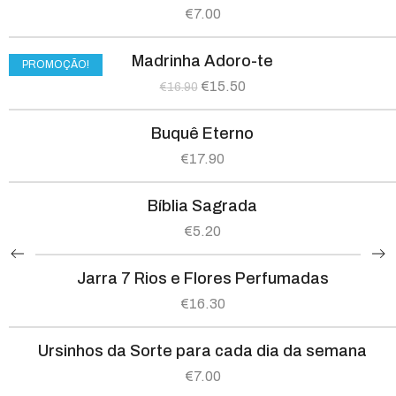
€
7.00
Madrinha Adoro-te
PROMOÇÃO!
€
15.50
€
16.90
Buquê Eterno
€
17.90
Bíblia Sagrada
€
5.20
Jarra 7 Rios e Flores Perfumadas
€
16.30
Ursinhos da Sorte para cada dia da semana
€
7.00