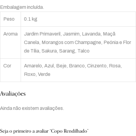
Embalagem incluída.
Peso
0.1 kg
Aroma
Jardim Primaveril, Jasmim, Lavanda, Maçã
Canela, Morangos com Champagne, Peónia e Flor
de Tília, Sakura, Sarang, Talco
Cor
Amarelo, Azul, Beje, Branco, Cinzento, Rosa,
Roxo, Verde
Avaliações
Ainda não existem avaliações.
Seja o primeiro a avaliar “Copo Rendilhado”