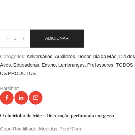
ADICIONAR
Categories:
Aniversários
,
Auxiliares
,
Decor
,
Dia da Mãe
,
Dia dos
Avós
,
Educadoras
,
Ensino
,
Lembranças
,
Professores
,
TODOS
OS PRODUTOS
Partilhar:
O cheirinho da Mãe – Decoração perfumada em gesso.
Copo Rendilhado. Medidas: 7cm*7cm.