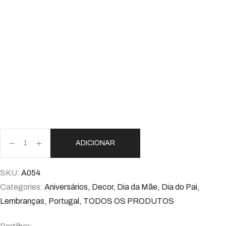
ADICIONAR
SKU:
A054
Categories:
Aniversários
,
Decor
,
Dia da Mãe
,
Dia do Pai
,
Lembranças
,
Portugal
,
TODOS OS PRODUTOS