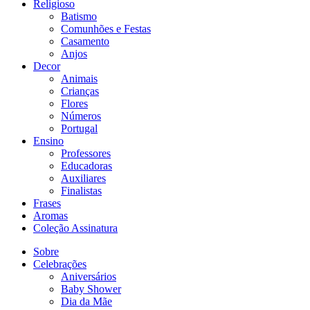
Religioso
Batismo
Comunhões e Festas
Casamento
Anjos
Decor
Animais
Crianças
Flores
Números
Portugal
Ensino
Professores
Educadoras
Auxiliares
Finalistas
Frases
Aromas
Coleção Assinatura
Sobre
Celebrações
Aniversários
Baby Shower
Dia da Mãe