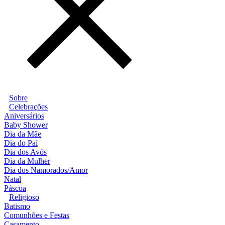
Sobre
Celebrações
Aniversários
Baby Shower
Dia da Mãe
Dia do Pai
Dia dos Avós
Dia da Mulher
Dia dos Namorados/Amor
Natal
Páscoa
Religioso
Batismo
Comunhões e Festas
Casamento