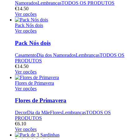
Namorados
Lembranças
TODOS OS PRODUTOS
€
14.50
Ver opções
Pack Nós dois
Ver opções
Pack Nós dois
Casamento
Dia dos Namorados
Lembranças
TODOS OS
PRODUTOS
€
14.50
Ver opções
Flores de Primavera
Ver opções
Flores de Primavera
Decor
Dia da Mãe
Flores
Lembranças
TODOS OS
PRODUTOS
€
6.10
Ver opções