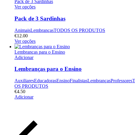
Pack de 3 Sardinhas
Ver opções
Pack de 3 Sardinhas
Animais
Lembranças
TODOS OS PRODUTOS
€
12.00
Ver opções
Lembranças para o Ensino
Adicionar
Lembranças para o Ensino
Auxiliares
Educadoras
Ensino
Finalistas
Lembranças
Professores
OS PRODUTOS
€
4.50
Adicionar