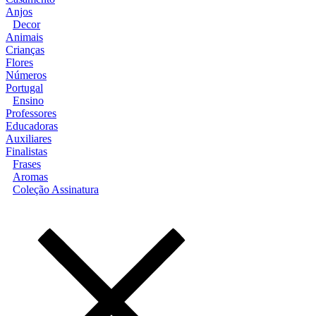
Anjos
Decor
Animais
Crianças
Flores
Números
Portugal
Ensino
Professores
Educadoras
Auxiliares
Finalistas
Frases
Aromas
Coleção Assinatura