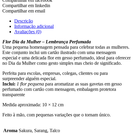
Compartilhar em facebook
Compartilhar em linkedin
Compartilhar em email
Descrição
Informação adicional
Avaliações (0)
Flor Dia da Mulher – Lembrança Perfumada
Uma pequena homenagem pensada para celebrar todas as mulheres.
Este conjunto inclui um cartão ilustrado com uma mensagem
especial e uma delicada flor em gesso perfumado, ideal para oferecer
no Dia da Mulher como gesto simples mas cheio de significado.
Perfeita para escolas, empresas, colegas, clientes ou para
surpreender alguém especial.
Inclui:
1 flor pequena
para aromatizar as suas gavetas em gesso
perfumado com cartão com mensagem, embalagem protetora
transparente
Medida aproximada: 10 × 12 cm
Feito à mão, com pequenas variações que o tornam único.
Aroma
Sakura, Sarang, Talco