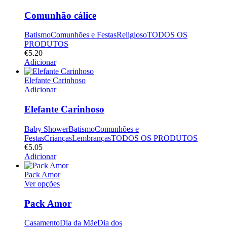
Comunhão cálice
Batismo
Comunhões e Festas
Religioso
TODOS OS
PRODUTOS
€
5.20
Adicionar
Elefante Carinhoso
Adicionar
Elefante Carinhoso
Baby Shower
Batismo
Comunhões e
Festas
Crianças
Lembranças
TODOS OS PRODUTOS
€
5.05
Adicionar
Pack Amor
Ver opções
Pack Amor
Casamento
Dia da Mãe
Dia dos