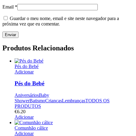
Email
*
Guardar o meu nome, email e site neste navegador para a
próxima vez que eu comentar.
Produtos Relacionados
Pés do Bebé
Adicionar
Pés do Bebé
Aniversários
Baby
Shower
Batismo
Crianças
Lembranças
TODOS OS
PRODUTOS
€
6.20
Adicionar
Comunhão cálice
Adicionar