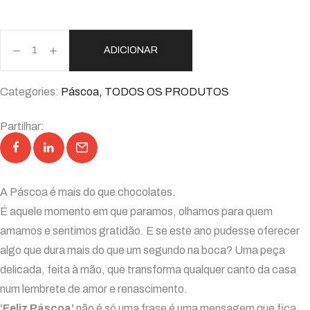
ADICIONAR
Categories:
Páscoa
,
TODOS OS PRODUTOS
Partilhar:
A Páscoa é mais do que chocolates.
É aquele momento em que paramos, olhamos para quem
amamos e sentimos gratidão. E se este ano pudesse oferecer
algo que dura mais do que um segundo na boca? Uma peça
delicada, feita à mão, que transforma qualquer canto da casa
num lembrete de amor e renascimento.
‘Feliz Páscoa’
não é só uma frase é uma mensagem que fica.