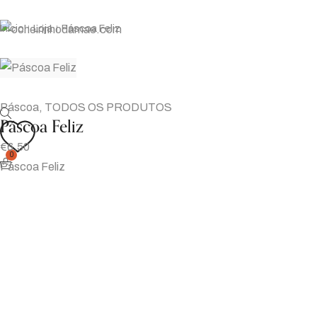
Início
Loja
Páscoa Feliz
|
|
Páscoa
,
TODOS OS PRODUTOS
Páscoa Feliz
€
6.50
0
Páscoa Feliz