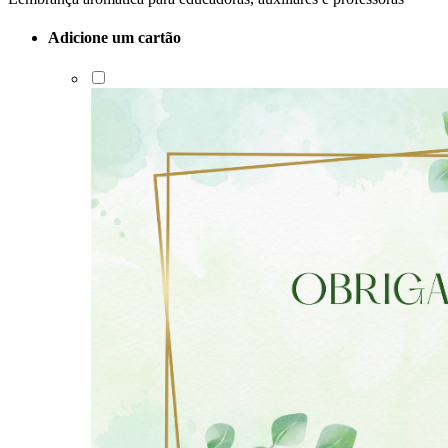
Adicione um cartão