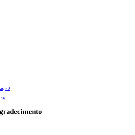
OS
agradecimento