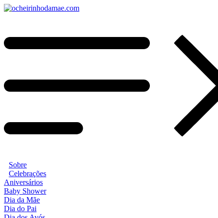
Sobre
Celebrações
Aniversários
Baby Shower
Dia da Mãe
Dia do Pai
Dia dos Avós