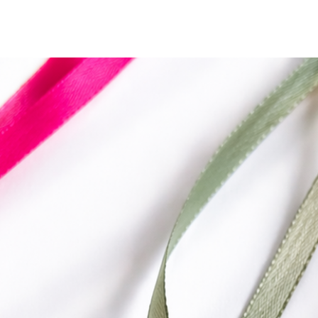
Frases
Aromas
Coleção Assinatura