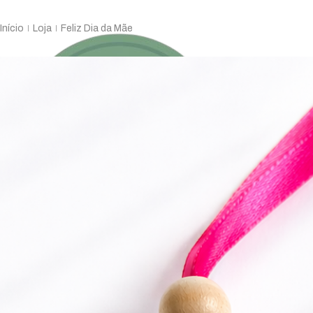
Início
Loja
Feliz Dia da Mãe
|
|
Sobre
Celebrações
Religioso
Decor
Ensino