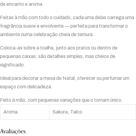
de encanto e aroma.
Feitas à mão com todo o cuidado, cada uma delas carrega uma
fragrância suave e envolvente — perfeita para transformar o
ambiente numa celebração cheia de ternura.
Coloca-as sobre a toalha, junto aos pratos ou dentro de
pequenas caixas: são detalhes simples, mas cheios de
significado.
Ideal para decorar a mesa de Natal, oferecer ou perfumar um
espaço com delicadeza.
Feito à mão, com pequenas variações que o tornam único.
Aroma
Sakura, Talco
Avaliações