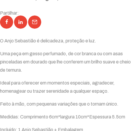
Partilhar:
O Anjo Sebastião é delicadeza, proteção e luz.
Uma peça em gesso perfumado, de cor branca ou com asas
pinceladas em dourado que lhe conferem um brilho suave e cheio
de ternura.
Ideal para oferecer em momentos especiais, agradecer,
homenagear ou trazer serenidade a qualquer espaço.
Feito à mão, com pequenas variações que o tornam único.
Medidas: Comprimento 6cm*largura 10cm*Espessura 5.5cm
Incluído: 1 Anjo Sebastião + Embalagem