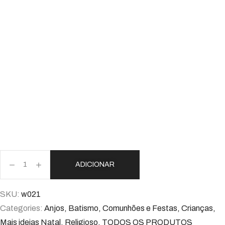
ADICIONAR
SKU:
w021
Categories:
Anjos
,
Batismo
,
Comunhões e Festas
,
Crianças
,
Mais ideias Natal
,
Religioso
,
TODOS OS PRODUTOS