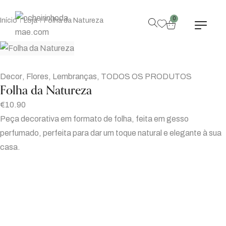
0
Início
Loja
Folha da Natureza
|
|
Decor
,
Flores
,
Lembranças
,
TODOS OS PRODUTOS
Folha da Natureza
€
10.90
Peça decorativa em formato de folha, feita em gesso
perfumado, perfeita para dar um toque natural e elegante à sua
casa.