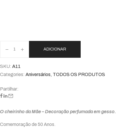
ADICIONAR
SKU:
A11
Categories:
Aniversários
,
TODOS OS PRODUTOS
Partilhar:
O cheirinho da Mãe – Decoração perfumada em gesso.
Comemoração de 50 Anos.