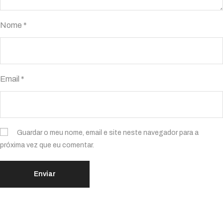
Nome
*
Email
*
Guardar o meu nome, email e site neste navegador para a
próxima vez que eu comentar.