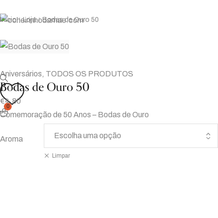
Início
Loja
Bodas de Ouro 50
|
|
Aniversários
,
TODOS OS PRODUTOS
Bodas de Ouro 50
€
4.80
0
Comemoração de 50 Anos – Bodas de Ouro
Aroma
Limpar