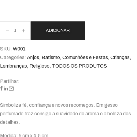
ADICIONAR
SKU:
W001
Categories:
Anjos
,
Batismo
,
Comunhões e Festas
,
Crianças
,
Lembranças
,
Religioso
,
TODOS OS PRODUTOS
Partilhar:
Simboliza fé, confiança e novos recomeços. Em gesso
perfumado traz consigo a suavidade do aroma e a beleza dos
detalhes.
Medida: 5 cm x 4,5 cm