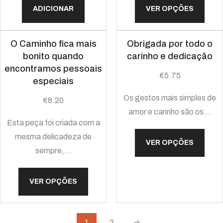
ADICIONAR
VER OPÇÕES
O Caminho fica mais
Obrigada por todo o
bonito quando
carinho e dedicação
encontramos pessoais
€
5.75
especiais
Os gestos mais simples de
€
8.20
amor e carinho são os…
Esta peça foi criada com a
mesma delicadeza de
VER OPÇÕES
sempre,…
VER OPÇÕES
1
2
→