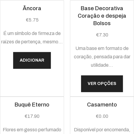
Ãncora
Base Decorativa
Coração e despeja
€
5.75
Bolsos
É um símbolo de firmeza de
€
7.30
raízes de pertença, mesmo…
Uma base em formato de
coração, pensada para dar
ADICIONAR
utilidade…
VER OPÇÕES
Buquê Eterno
Casamento
€
17.90
€
0.00
Flores em gesso perfumado
Disponível por encomenda,