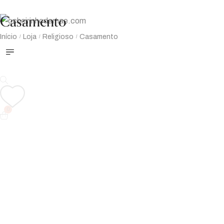
Casamento
Início
Loja
Religioso
Casamento
/
/
/
0