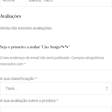
Aroma
Sakura, Talco
Avaliações
Ainda não existem avaliações.
Seja o primeiro a avaliar “Cão Amigo🐾🐾”
O seu endereço de email não será publicado.
Campos obrigatórios
marcados com
*
A sua classificação
*
A sua avaliação sobre o produto
*