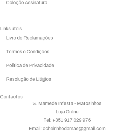
Coleção Assinatura
Links úteis
Livro de Reclamações
Termos e Condições
Política de Privacidade
Resolução de Litígios
Contactos
S. Mamede Infesta - Matosinhos
Loja Online
Tel: +351 917 029 976
Email: ocheirinhodamae@gmail.com