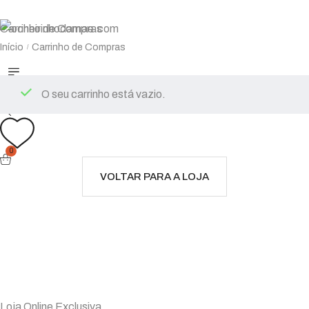
Carrinho de Compras
Início
Carrinho de Compras
/
O seu carrinho está vazio.
0
VOLTAR PARA A LOJA
Loja Online Exclusiva